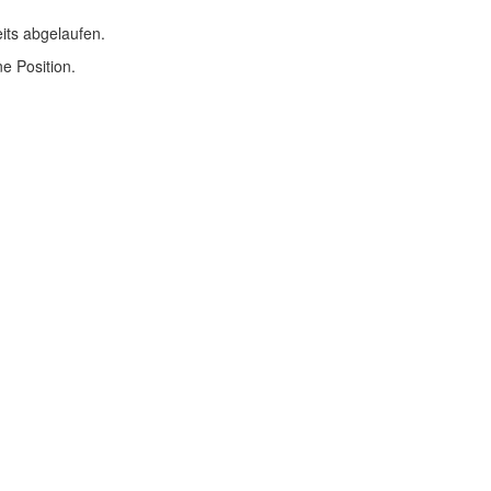
eits abgelaufen.
ne Position.